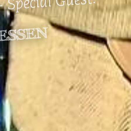
- Special Guest:
ESSEN