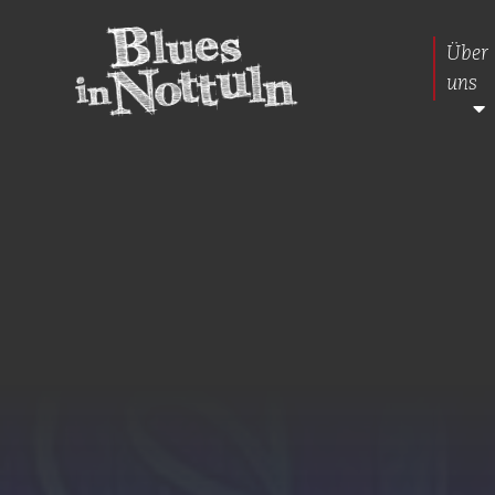
Über
uns